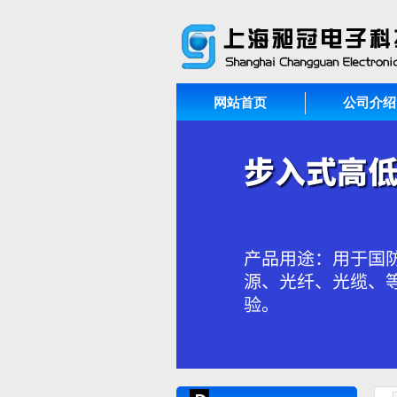
网站首页
公司介绍