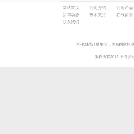
网站首页
公司介绍
公司产品
新闻动态
技术支持
在线留言
联系我们
合作测试计量单位：华东国家检测中
版权所有2013 上海