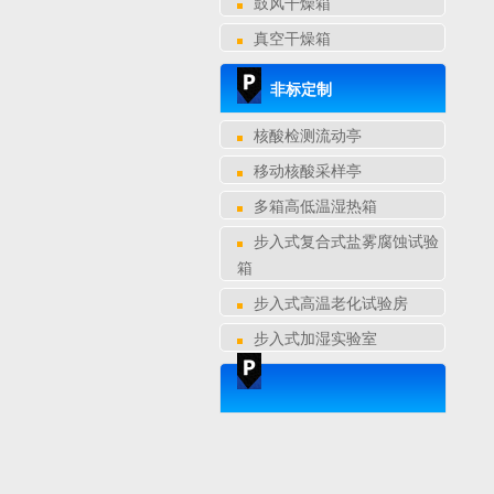
鼓风干燥箱
真空干燥箱
非标定制
核酸检测流动亭
移动核酸采样亭
多箱高低温湿热箱
步入式复合式盐雾腐蚀试验
箱
步入式高温老化试验房
步入式加湿实验室