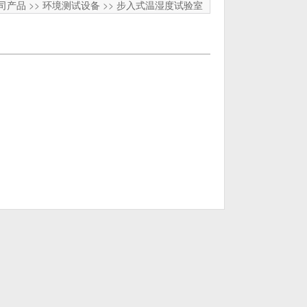
司产品
>>
环境测试设备
>>
步入式温湿度试验室