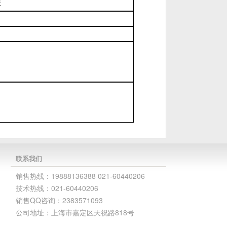
表
联系我们
销售热线：19888136388 021-60440206
技术热线：021-60440206
销售QQ咨询：2383571093
公司地址：上海市嘉定区天祝路818号