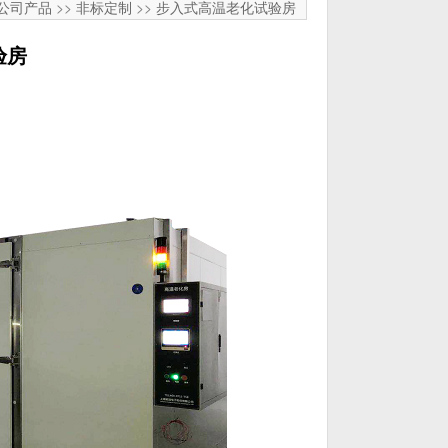
公司产品
>>
非标定制
>>
步入式高温老化试验房
验房