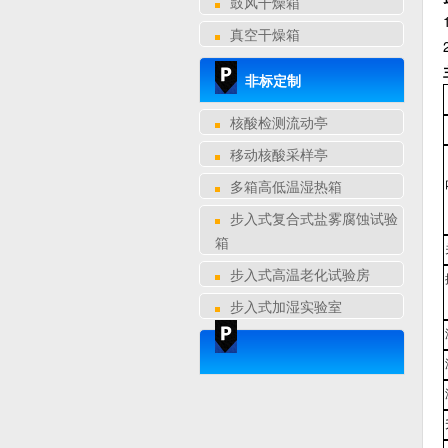
鼓风干燥箱
真空干燥箱
非标定制
核酸检测流动亭
移动核酸采样亭
多箱高低温湿热箱
步入式复合式盐雾腐蚀试验
箱
步入式高温老化试验房
步入式加湿实验室