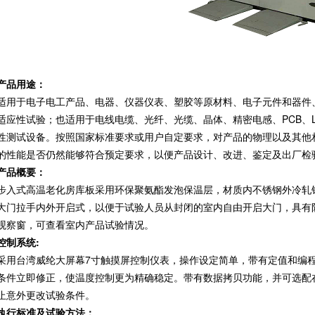
产品用途：
适用于电子电工产品、电器、仪器仪表、塑胶等原材料、电子元件和器件
适应性试验；也适用于电线电缆、光纤、光缆、晶体、精密电感、PCB、
性测试设备。按照国家标准要求或用户自定要求，对产品的物理以及其他
的性能是否仍然能够符合预定要求，以便产品设计、改进、鉴定及出厂检
产品概要：
步入式高温老化房库板采用环保聚氨酯发泡保温层，材质内不锈钢外冷轧
大门拉手内外开启式，以便于试验人员从封闭的室内自由开启大门，具有
观察窗，可查看室内产品试验情况。
控制系统:
采用台湾威纶大屏幕7寸触摸屏控制仪表，操作设定简单，带有定值和编程功
条件立即修正，使温度控制更为精确稳定。带有数据拷贝功能，并可选配
止意外更改试验条件。
执行标准及试验方法：