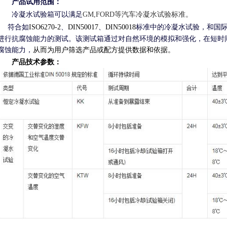
产品试用范围：
冷凝水试验箱可以满足
GM,FORD
等汽车冷凝水试验标准。
符合如
ISO6270-2
、
DIN50017
、
DIN50018
标准中的冷凝水试验，和国
进行抗腐蚀能力的测试。该测试箱通过对自然环境的模拟和强化，在短时
从而为用户筛选产品或配方提供数据和依据。
腐蚀能力，
产品技术参数：